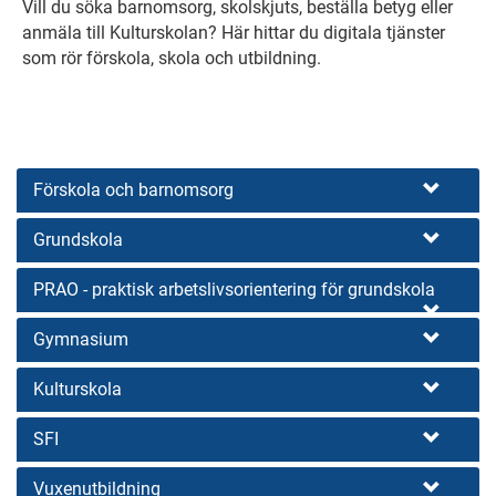
Vill du söka barnomsorg, skolskjuts, beställa betyg eller
anmäla till Kulturskolan? Här hittar du digitala tjänster
som rör förskola, skola och utbildning.
Förskola och barnomsorg
Grundskola
PRAO - praktisk arbetslivsorientering för grundskola
Gymnasium
Kulturskola
SFI
Vuxenutbildning