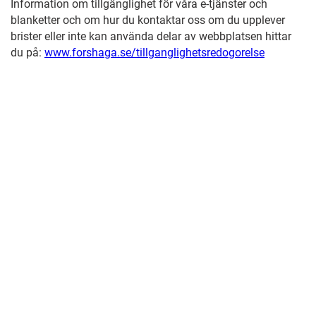
Information om tillgänglighet för våra e-tjänster och
blanketter och om hur du kontaktar oss om du upplever
brister eller inte kan använda delar av webbplatsen hittar
du på:
www.forshaga.se/tillganglighetsredogorelse