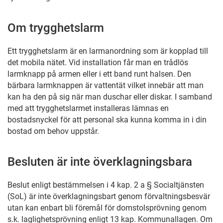
Om trygghetslarm
Ett trygghetslarm är en larmanordning som är kopplad till
det mobila nätet. Vid installation får man en trådlös
larmknapp på armen eller i ett band runt halsen. Den
bärbara larmknappen är vattentät vilket innebär att man
kan ha den på sig när man duschar eller diskar. I samband
med att trygghetslarmet installeras lämnas en
bostadsnyckel för att personal ska kunna komma in i din
bostad om behov uppstår.
Besluten är inte överklagningsbara
Beslut enligt bestämmelsen i 4 kap. 2 a § Socialtjänsten
(SoL) är inte överklagningsbart genom förvaltningsbesvär
utan kan enbart bli föremål för domstolsprövning genom
s.k. laglighetsprövning enligt 13 kap. Kommunallagen. Om