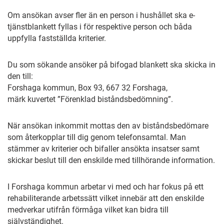
Om ansökan avser fler än en person i hushållet ska e-
tjänstblankett fyllas i för respektive person och båda
uppfylla fastställda kriterier.
Du som sökande ansöker på bifogad blankett ska skicka in
den till:
Forshaga kommun, Box 93, 667 32 Forshaga,
märk kuvertet ”Förenklad biståndsbedömning”.
När ansökan inkommit mottas den av biståndsbedömare
som återkopplar till dig genom telefonsamtal. Man
stämmer av kriterier och bifaller ansökta insatser samt
skickar beslut till den enskilde med tillhörande information.
I Forshaga kommun arbetar vi med och har fokus på ett
rehabiliterande arbetssätt vilket innebär att den enskilde
medverkar utifrån förmåga vilket kan bidra till
självständighet.