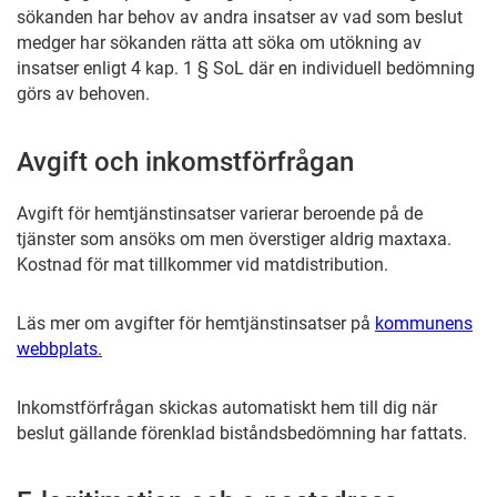
sökanden har behov av andra insatser av vad som beslut
medger har sökanden rätta att söka om utökning av
insatser enligt 4 kap. 1 § SoL där en individuell bedömning
görs av behoven.
Avgift och inkomstförfrågan
Avgift för hemtjänstinsatser varierar beroende på de
tjänster som ansöks om men överstiger aldrig maxtaxa.
Kostnad för mat tillkommer vid matdistribution.
Läs mer om avgifter för hemtjänstinsatser på
kommunens
webbplats
.
Inkomstförfrågan skickas automatiskt hem till dig när
beslut gällande förenklad biståndsbedömning har fattats.