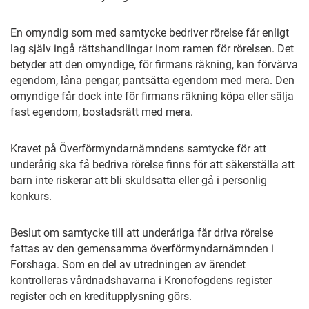
En omyndig som med samtycke bedriver rörelse får enligt
lag själv ingå rättshandlingar inom ramen för rörelsen. Det
betyder att den omyndige, för firmans räkning, kan förvärva
egendom, låna pengar, pantsätta egendom med mera. Den
omyndige får dock inte för firmans räkning köpa eller sälja
fast egendom, bostadsrätt med mera.
Kravet på Överförmyndarnämndens samtycke för att
underårig ska få bedriva rörelse finns för att säkerställa att
barn inte riskerar att bli skuldsatta eller gå i personlig
konkurs.
Beslut om samtycke till att underåriga får driva rörelse
fattas av den gemensamma överförmyndarnämnden i
Forshaga. Som en del av utredningen av ärendet
kontrolleras vårdnadshavarna i Kronofogdens register
register och en kreditupplysning görs.