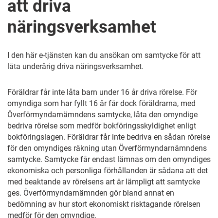
att driva
näringsverksamhet
I den här e-tjänsten kan du ansökan om samtycke för att
låta underårig driva näringsverksamhet.
Föräldrar får inte låta barn under 16 år driva rörelse. För
omyndiga som har fyllt 16 år får dock föräldrarna, med
Överförmyndarnämndens samtycke, låta den omyndige
bedriva rörelse som medför bokföringsskyldighet enligt
bokföringslagen. Föräldrar får inte bedriva en sådan rörelse
för den omyndiges räkning utan Överförmyndarnämndens
samtycke. Samtycke får endast lämnas om den omyndiges
ekonomiska och personliga förhållanden är sådana att det
med beaktande av rörelsens art är lämpligt att samtycke
ges. Överförmyndarnämnden gör bland annat en
bedömning av hur stort ekonomiskt risktagande rörelsen
medför för den omyndige.