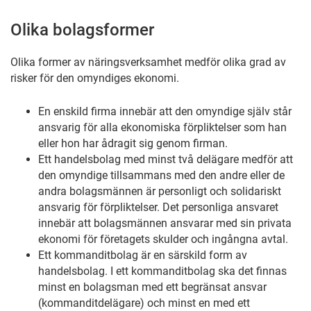
Olika bolagsformer
Olika former av näringsverksamhet medför olika grad av
risker för den omyndiges ekonomi.
En enskild firma innebär att den omyndige själv står
ansvarig för alla ekonomiska förpliktelser som han
eller hon har ådragit sig genom firman.
Ett handelsbolag med minst två delägare medför att
den omyndige tillsammans med den andre eller de
andra bolagsmännen är personligt och solidariskt
ansvarig för förpliktelser. Det personliga ansvaret
innebär att bolagsmännen ansvarar med sin privata
ekonomi för företagets skulder och ingångna avtal.
Ett kommanditbolag är en särskild form av
handelsbolag. I ett kommanditbolag ska det finnas
minst en bolagsman med ett begränsat ansvar
(kommanditdelägare) och minst en med ett