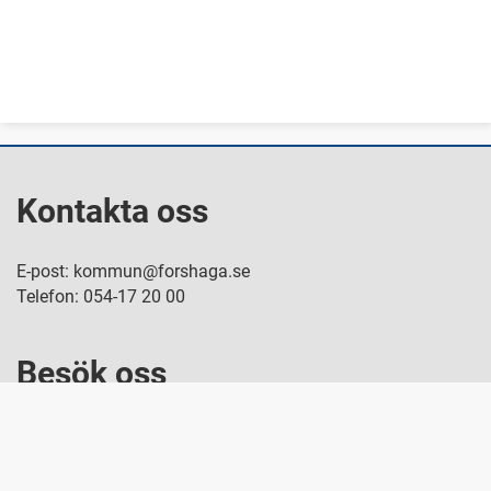
Kontakta oss
E-post: kommun@forshaga.se
Telefon: 054-17 20 00
Besök oss
Storgatan 52, Forshaga