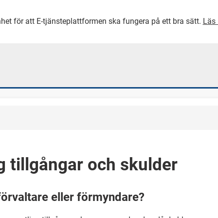
het för att E-tjänsteplattformen ska fungera på ett bra sätt.
Läs 
GÅ DIREKT TILL HUVUDINNEH
 tillgångar och skulder
örvaltare eller förmyndare?