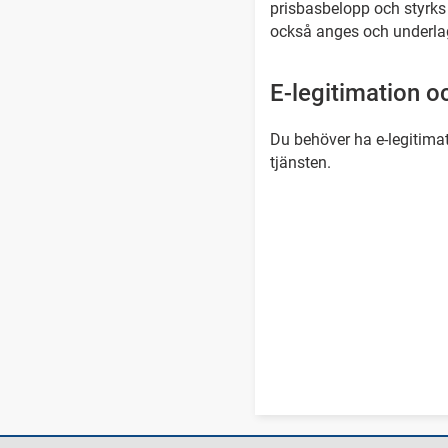
prisbasbelopp och styrks
också anges och underla
E-legitimation o
Du behöver ha e-legitima
tjänsten.