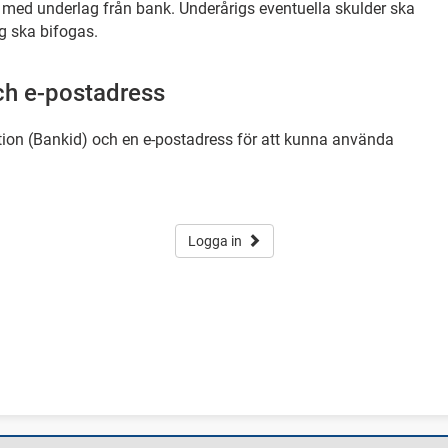
 med underlag från bank. Underårigs eventuella skulder ska
g ska bifogas.
ch e-postadress
tion (Bankid) och en e-postadress för att kunna använda
Logga in