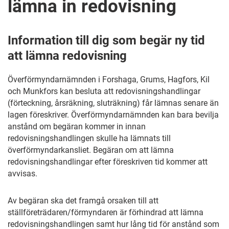
lämna in redovisning
Information till dig som begär ny tid
att lämna redovisning
Överförmyndarnämnden i Forshaga, Grums, Hagfors, Kil
och Munkfors kan besluta att redovisningshandlingar
(förteckning, årsräkning, sluträkning) får lämnas senare än
lagen föreskriver. Överförmyndarnämnden kan bara bevilja
anstånd om begäran kommer in innan
redovisningshandlingen skulle ha lämnats till
överförmyndarkansliet. Begäran om att lämna
redovisningshandlingar efter föreskriven tid kommer att
avvisas.
Av begäran ska det framgå orsaken till att
ställföreträdaren/förmyndaren är förhindrad att lämna
redovisningshandlingen samt hur lång tid för anstånd som