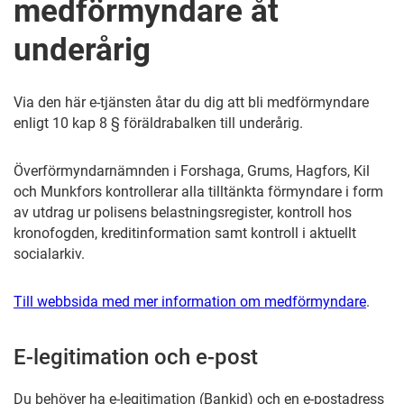
medförmyndare åt
underårig
Via den här e-tjänsten åtar du dig att bli medförmyndare
enligt 10 kap 8 § föräldrabalken till underårig.
Överförmyndarnämnden i Forshaga, Grums, Hagfors, Kil
och Munkfors kontrollerar alla tilltänkta förmyndare i form
av utdrag ur polisens belastningsregister, kontroll hos
kronofogden, kreditinformation samt kontroll i aktuellt
socialarkiv.
Till webbsida med mer information om medförmyndare
.
E-legitimation och e-post
Du behöver ha e-legitimation (Bankid) och en e-postadress