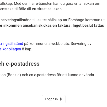
sällskap. Med den här e-tjänsten kan du göra en ansökan om
enstaka tillfälle till ett slutet sällskap.
 serveringstillstånd till slutet sällskap tar Forshaga kommun ut
ter inkommen ansökan skickas en faktura. Inget beslut fattas
ringstillstånd
på kommunens webbplats. Servering av
alkohollagen
8 kap.
ch e-postadress
tion (Bankid) och en e-postadress för att kunna använda
Logga in