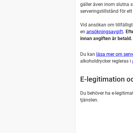
gäller även inom slutna 
serveringstillstånd för ett 
Vid ansökan om tillfälligt
en
ansökningsavgift
. Ef
innan avgiften är betald.
Du kan
läsa mer om serve
alkoholdrycker regleras i
E-legitimation o
Du behöver ha e-legitima
tjänsten.