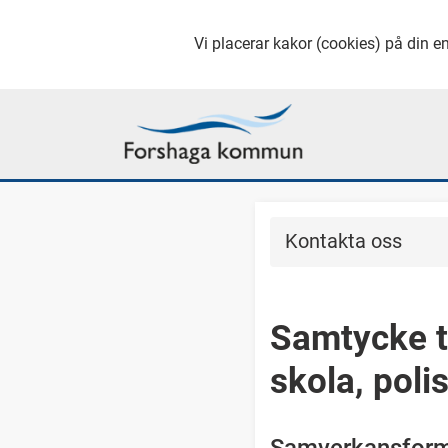
Vi placerar kakor (cookies) på din en
Kontakta oss
Samtycke ti
skola, poli