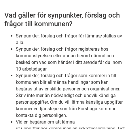
Vad gäller för synpunkter, förslag och
frågor till kommunen?
Synpunkter, förslag och frågor får lämnas/ställas av
alla.
Synpunkter, förslag och frågor registreras hos
kommunstyrelsen eller annan berörd nämnd och
besked om vad som händer i ditt ärende får du inom
10 arbetsdagar.
Synpunkter, förslag och frågor som kommer in till
kommunen blir allmänna handlingar som kan
begäras ut av enskilda personer och organisationer.
Skriv inte mer än nödvändigt och undvik känsliga
personuppgifter. Om du vill lämna känsliga uppgifter
kommer en tjänsteperson från Forshaga kommun
kontakta dig personligen.
Vid en begäran om att lämna
ut uppgifter gör kommunen en sekretessprövning. Det