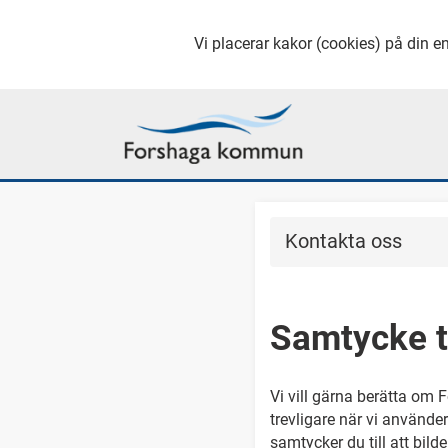
Vi placerar kakor (cookies) på din en
Kontakta oss
Samtycke ti
Vi vill gärna berätta om 
trevligare när vi använde
samtycker du till att bild