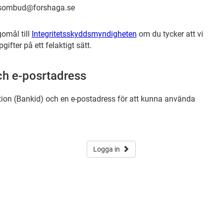
dsombud@forshaga.se
gomål till
Integritetsskyddsmyndigheten
om du tycker att vi
fter på ett felaktigt sätt.
ch e-posrtadress
tion (Bankid) och en e-postadress för att kunna använda
Logga in