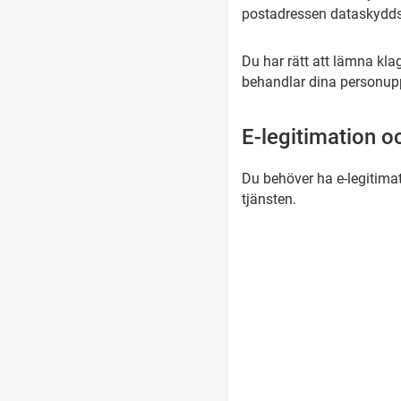
postadressen dataskyd
Du har rätt att lämna kla
behandlar dina personuppgi
E-legitimation o
Du behöver ha e-legitima
tjänsten.