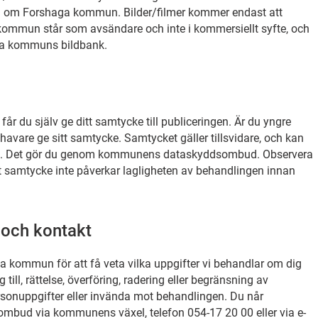
 om Forshaga kommun. Bilder/filmer kommer endast att
ommun står som avsändare och inte i kommersiellt syfte, och
ga kommuns bildbank.
 får du själv ge ditt samtycke till publiceringen. Är du yngre
vare ge sitt samtycke. Samtycket gäller tillsvidare, och kan
aka. Det gör du genom kommunens dataskyddsombud. Observera
itt samtycke inte påverkar lagligheten av behandlingen innan
 och kontakt
 kommun för att få veta vilka uppgifter vi behandlar om dig
ng till, rättelse, överföring, radering eller begränsning av
sonuppgifter eller invända mot behandlingen. Du når
ud via kommunens växel, telefon 054‐17 20 00 eller via e‐