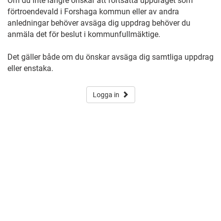
Om du inte längre önskar att fortsätta uppdraget som
förtroendevald i Forshaga kommun eller av andra
anledningar behöver avsäga dig uppdrag behöver du
anmäla det för beslut i kommunfullmäktige.
Det gäller både om du önskar avsäga dig samtliga uppdrag
eller enstaka.
Logga in