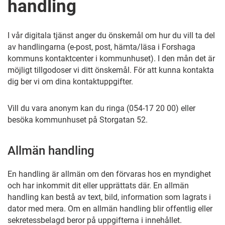
handling
I vår digitala tjänst anger du önskemål om hur du vill ta del
av handlingarna (e-post, post, hämta/läsa i Forshaga
kommuns kontaktcenter i kommunhuset). I den mån det är
möjligt tillgodoser vi ditt önskemål. För att kunna kontakta
dig ber vi om dina kontaktuppgifter.
Vill du vara anonym kan du ringa (054-17 20 00) eller
besöka kommunhuset på Storgatan 52.
Allmän handling
En handling är allmän om den förvaras hos en myndighet
och har inkommit dit eller upprättats där. En allmän
handling kan bestå av text, bild, information som lagrats i
dator med mera. Om en allmän handling blir offentlig eller
sekretessbelagd beror på uppgifterna i innehållet.